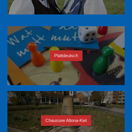
Plattdeutsch
Chaussee Altona-Kiel