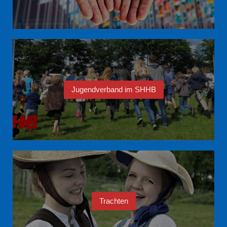
Jugendverband im SHHB
Trachten