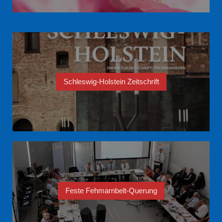
Schleswig-Holstein Zeitschrift
Feste Fehmarnbelt-Querung