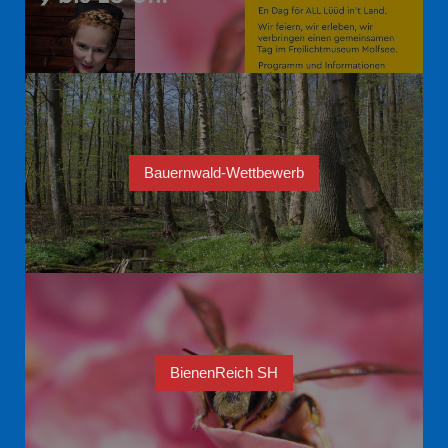
Bauernwald-Wettbewerb
BienenReich SH