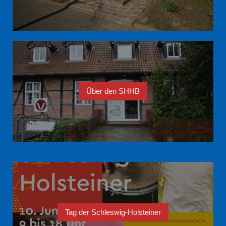
Über den SHHB
Tag der Schleswig-Holsteiner